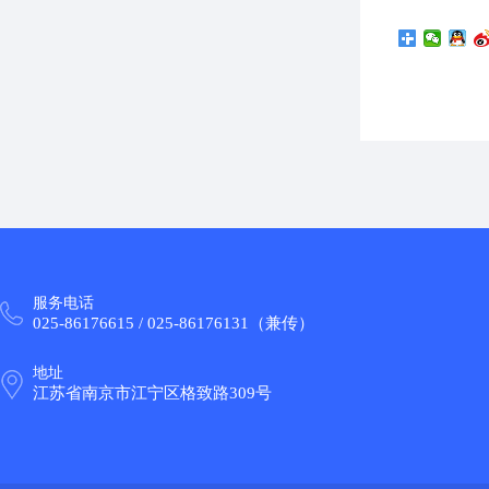
服务电话
025-86176615 / 025-86176131（兼传）
地址
江苏省南京市江宁区格致路309号